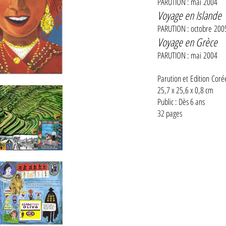
PARUTION : mai 2004
Voyage en Islande
PARUTION : octobre
200
Voyage en Grèce
PARUTION : mai
2004
Parution et Edition Coré
25,7 x 25,6 x 0,8 cm
Public : Dès 6 ans
32 pages