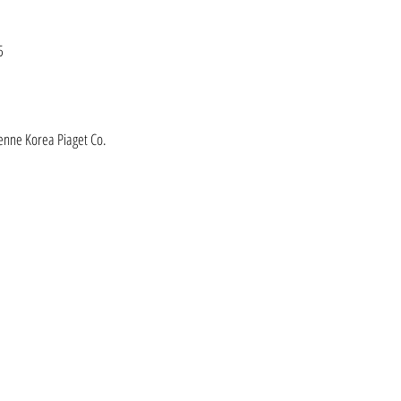
5
enne Korea Piaget Co.