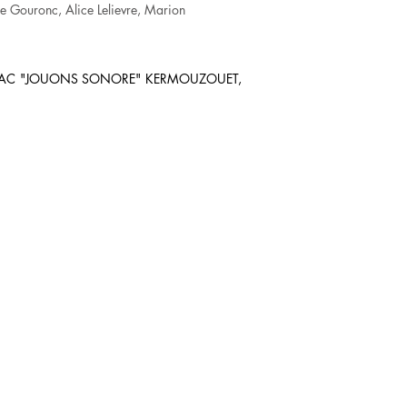
e Gouronc, Alice Lelievre, Marion
, ÎAC "JOUONS SONORE" KERMOUZOUET,